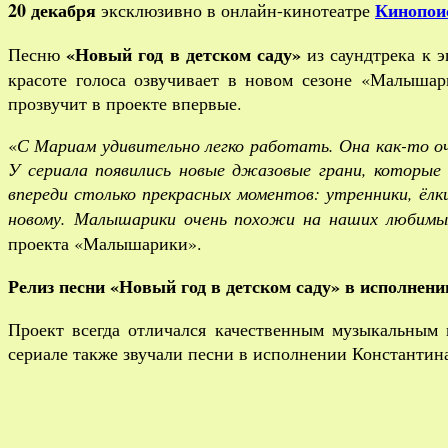
20 декабря
Кинопои
эксклюзивно в онлайн-кинотеатре
«Новый год в детском саду»
Песню
из саундтрека к 
красоте голоса озвучивает в новом сезоне «Малышар
прозвучит в проекте впервые.
«
С Мариам удивительно легко работать. Она как-то оч
У сериала появились новые джазовые грани, которые 
впереди столько прекрасных моментов: утренники, ёлк
новому. Малышарики очень похожи на наших любим
проекта «Малышарики».
Релиз песни «Новый год в детском саду» в исполне
Проект всегда отличался качественным музыкальным 
сериале также звучали песни в исполнении Константина