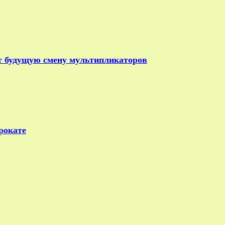
т будущую смену мультипликаторов
рокате