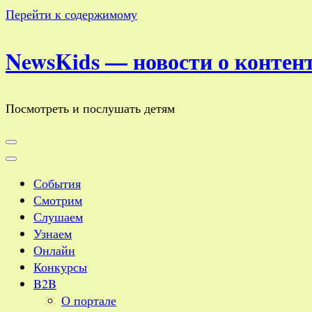
Перейти к содержимому
NewsKids — новости о контент
Посмотреть и послушать детям
События
Смотрим
Слушаем
Узнаем
Онлайн
Конкурсы
B2B
О портале