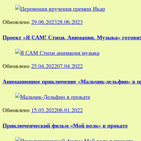
Обновлено
29.06.2023
28.06.2023
Проект «Я САМ! Стихи. Анимация. Музыка» готови
Обновлено
25.04.2022
07.04.2022
Анимационное приключение «Мальчик-дельфин» в п
Обновлено
15.03.2022
06.01.2022
Приключенческий фильм «Мой волк» в прокате