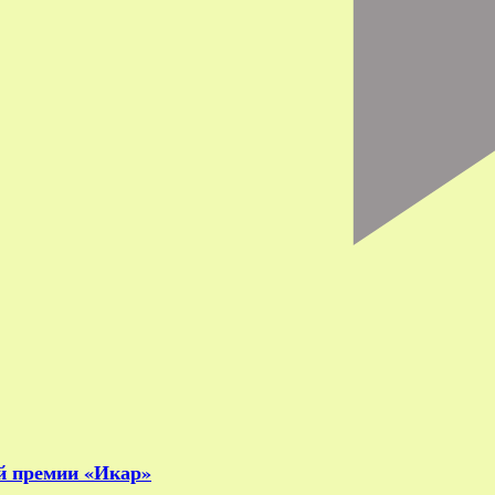
й премии «Икар»