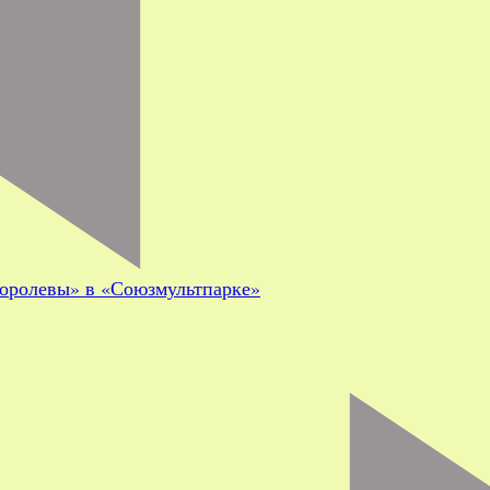
оролевы» в «Союзмультпарке»