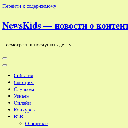
Перейти к содержимому
NewsKids — новости о контент
Посмотреть и послушать детям
События
Смотрим
Слушаем
Узнаем
Онлайн
Конкурсы
B2B
О портале