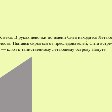
 века. В руках девочки по имени Сита находится Летаю
ость. Пытаясь скрыться от преследователей, Сита встреч
ь — ключ к таинственному летающему острову Лапуте.