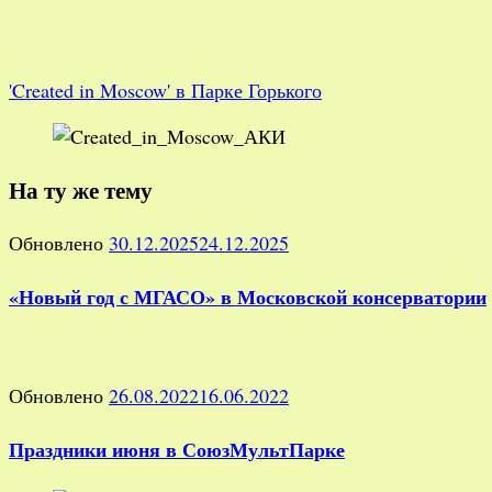
'Created in Moscow' в Парке Горького
На ту же тему
Обновлено
30.12.2025
24.12.2025
«Новый год с МГАСО» в Московской консерватории
Обновлено
26.08.2022
16.06.2022
Праздники июня в СоюзМультПарке