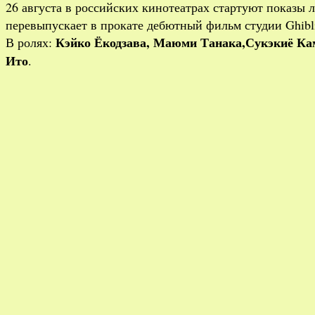
26 августа в российских кинотеатрах стартуют показы
перевыпускает в прокате дебютный фильм студии Ghibl
Кэйко Ёкодзава, Маюми Танака,Сукэкиё Кам
В ролях:
Ито
.