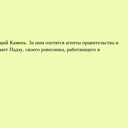
щий Камень. За ним охотятся агенты правительства и
ает Падзу, своего ровесника, работающего в