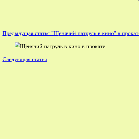
Предыдущая статья
"Щенячий патруль в кино" в прокат
Следующая статья