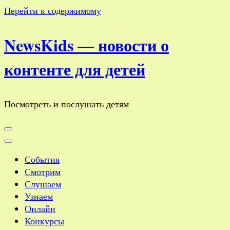
Перейти к содержимому
NewsKids — новости о
контенте для детей
Посмотреть и послушать детям
События
Смотрим
Слушаем
Узнаем
Онлайн
Конкурсы