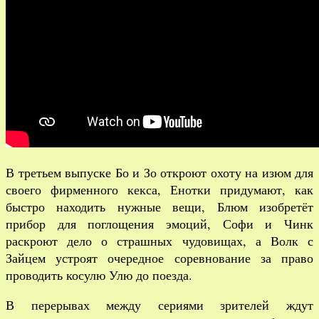
В третьем выпуске Бо и Зо откроют охоту на изюм для
своего фирменного кекса, Енотки придумают, как
быстро находить нужные вещи, Блюм изобретёт
прибор для поглощения эмоций, Софи и Чинк
раскроют дело о страшных чудовищах, а Волк с
Зайцем устроят очередное соревнование за право
проводить косулю Улю до поезда.
В перерывах между сериями зрителей ждут