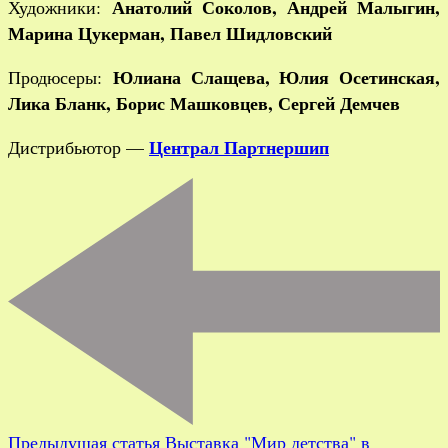
Анатолий Соколов, Андрей Малыгин,
Художники:
Марина Цукерман, Павел Шидловский
Юлиана Слащева, Юлия Осетинская,
Продюсеры:
Лика Бланк, Борис Машковцев, Сергей Демчев
Централ Партнершип
Дистрибьютор —
Предыдущая статья
Выставка "Мир детства" в