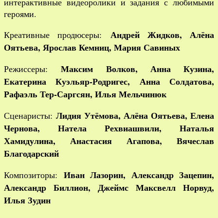
интерактивные видеоролики и задания с любимыми
героями.
Андрей Жидков, Алёна
Креативные продюсеры:
Оятьева, Ярослав Кемниц, Мария Савиных
Максим Волков, Анна Кузина,
Режиссеры:
Екатерина Куэльяр-Родригес, Анна Солдатова,
Рафаэль Тер-Саргсян, Илья Мельчинюк
Лидия Утёмова, Алёна Оятьева, Елена
Сценаристы:
Чернова, Натела Рехвиашвили, Наталья
Хамидулина, Анастасия Агапова, Вячеслав
Благодарский
Иван Лазорин, Александр Зацепин,
Композиторы:
Александр Биллион, Джеймс Максвелл Норвуд,
Илья Зудин