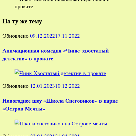
На ту же тему
Обновлено
09.12.2022
17.11.2022
Анимационная комедия «Чинк: хвостатый
детектив» в прокате
Обновлено
12.01.2023
10.12.2022
Новогоднее шоу «Школа Снеговиков» в парке
«Остров Мечты»