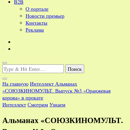
B2B
О портале
Новости премьер
Контакты
Реклама
Ищите
что-
то?
На главную
Интеллект
Альманах
«СОЮЗКИНОМУЛЬТ. Выпуск №3 «Оранжевая
корова» в прокате
Интеллект
Смотрим
Узнаем
Альманах «СОЮЗКИНОМУЛЬТ.