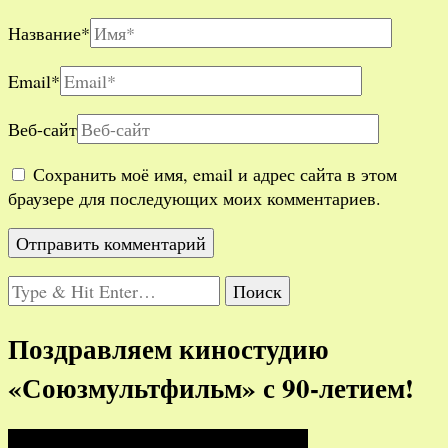
Название
*
Email
*
Веб-сайт
Сохранить моё имя, email и адрес сайта в этом
браузере для последующих моих комментариев.
Ищите
что-
то?
Поздравляем киностудию
«Союзмультфильм» с 90-летием!