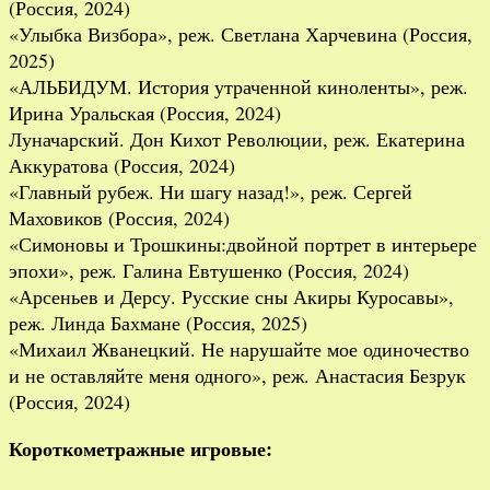
(Россия, 2024)
«Улыбка Визбора», реж. Светлана Харчевина (Россия,
2025)
«АЛЬБИДУМ. История утраченной киноленты», реж.
Ирина Уральская (Россия, 2024)
Луначарский. Дон Кихот Революции, реж. Екатерина
Аккуратова (Россия, 2024)
«Главный рубеж. Ни шагу назад!», реж. Сергей
Маховиков (Россия, 2024)
«Симоновы и Трошкины:двойной портрет в интерьере
эпохи», реж. Галина Евтушенко (Россия, 2024)
«Арсеньев и Дерсу. Русские сны Акиры Куросавы»,
реж. Линда Бахмане (Россия, 2025)
«Михаил Жванецкий. Не нарушайте мое одиночество
и не оставляйте меня одного», реж. Анастасия Безрук
(Россия, 2024)
Короткометражные игровые: