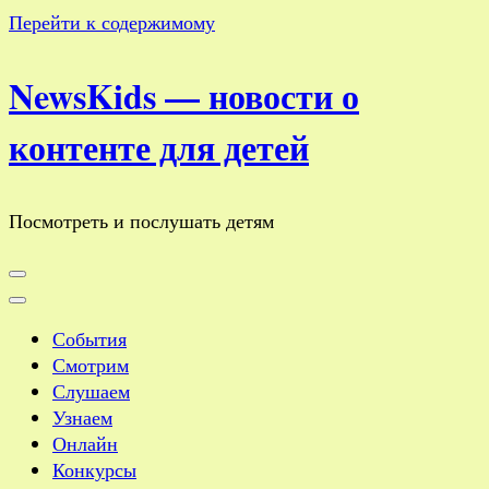
Перейти к содержимому
NewsKids — новости о
контенте для детей
Посмотреть и послушать детям
События
Смотрим
Слушаем
Узнаем
Онлайн
Конкурсы