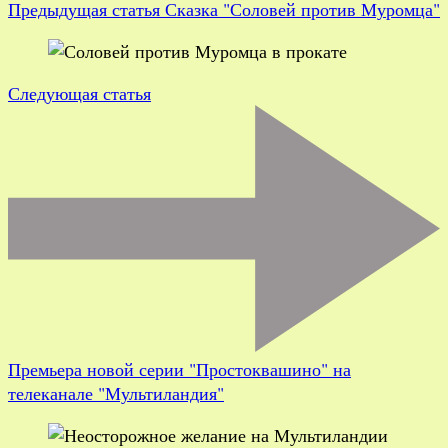
Предыдущая статья
Сказка "Соловей против Муромца"
Следующая статья
Премьера новой серии "Простоквашино" на
телеканале "Мультиландия"