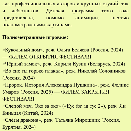
как профессиональных авторов и крупных студий, так
и дебютантов. Детская программа этого года
представлена, помимо анимации, шестью
полнометражными картинами.
Полнометражные игровые:
«Кукольный дом», реж. Ольга Беляева (Россия, 2024)
— ФИЛЬМ ОТКРЫТИЯ ФЕСТИВАЛЯ
«Чёрный замок», реж. Кирилл Кузин (Беларусь, 2024)
«Во сне ты горько плакал», реж. Николай Солодников
(Россия, 2024)
«Пророк. История Александра Пушкина», реж. Феликс
Умаров (Россия, 2025) — ФИЛЬМ ЗАКРЫТИЯ
ФЕСТИВАЛЯ
«Слепой меч. Око за око» («Eye for an eye 2»), реж. Ян
Биньцзя (Китай, 2024)
«Слёзы дракона», реж. Татьяна Мирошник (Россия,
Бурятия, 2024)