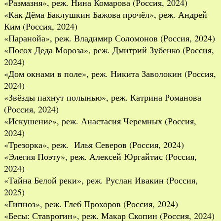
«Размазня», реж. Нина Комарова (Россия, 2024)
«Как Дёма Баклушкин Бажова прочёл», реж. Андрей
Ким (Россия, 2024)
«Паранойа», реж. Владимир Соломонов (Россия, 2024)
«Посох Деда Мороза», реж. Дмитрий Зубенко (Россия,
2024)
«Дом окнами в поле», реж. Никита Заволокин (Россия,
2024)
«Звёзды пахнут полынью», реж. Катрина Романова
(Россия, 2024)
«Искушение», реж. Анастасия Черемных (Россия,
2024)
«Трезорка», реж. Илья Северов (Россия, 2024)
«Элегия Поэту», реж. Алексей Юргайтис (Россия,
2024)
«Тайна Белой реки», реж. Руслан Ивакин (Россия,
2025)
«Гипноз», реж. Глеб Прохоров (Россия, 2024)
«Бесы: Ставрогин», реж. Макар Скопин (Россия, 2024)