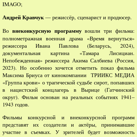
IMAGO;
Андрей Кравчук
— режиссёр, сценарист и продюсер.
внеконкурсную программу
Во
вошли три фильма:
полнометражная военная драма «Время вернуться»
режиссера Ивана Павлова (Беларусь, 2024),
документальная картина «Тамара Лисициан.
Непобежденная» режиссера Акима Салбиева (Россия,
2023). Но особенно хочется отметить показ фильма
Максима Бриуса от кинокомпании ТРИИКС МЕДИА
«Группа крови» о трагической судьбе сирот, попавших
в нацистский концлагерь в Вырице (Гатчинский
округ). Фильм основан на реальных событиях 1941–
1943 годов.
Фильмы конкурсной и внеконкурсной программ
представят их создатели и актёры, принимавшие
участие в съемках. У зрителей будет возможность