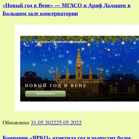
«Новый год в Вене» — МГАСО и Ариф Дадашев в
Большом зале консерватории
Обновлено
31.05.2022
25.05.2022
Компания «ЯРКО» отметила год и выпустит более